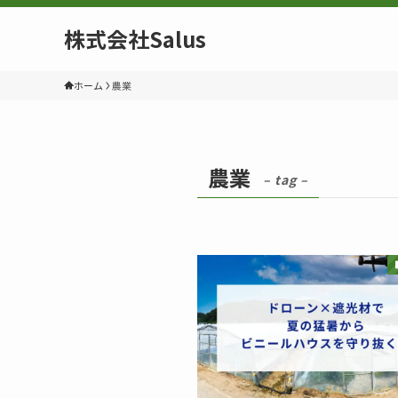
株式会社Salus
ホーム
農業
農業
– tag –