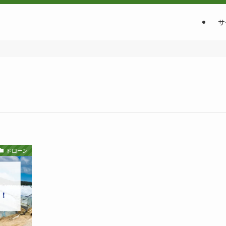
サ
ドローン