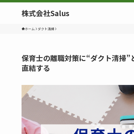
株式会社Salus
ホーム
ダクト清掃
保育士の離職対策に“ダクト清掃”
直結する