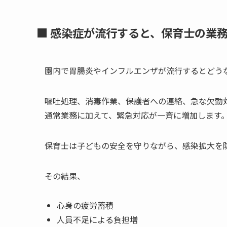
■ 感染症が流行すると、保育士の業
園内で胃腸炎やインフルエンザが流行するとどう
嘔吐処理、消毒作業、保護者への連絡、急な欠勤
通常業務に加えて、緊急対応が一斉に増加します
保育士は子どもの安全を守りながら、感染拡大を
その結果、
心身の疲労蓄積
人員不足による負担増