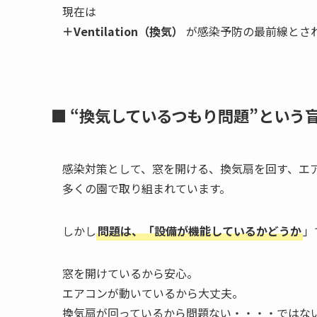
現在は
＋Ventilation（換気）
が感染予防の最前線とさ
■ “換気しているつもり問題”という
感染対策として、窓を開ける、換気扇を回す、エアコ
多くの園で取り組まれています。
しかし
問題は、「設備が機能しているかどうか
」
窓を開けているから安心。
エアコンが動いているから大丈夫。
換気扇が回っているから問題ない・・・・ではな