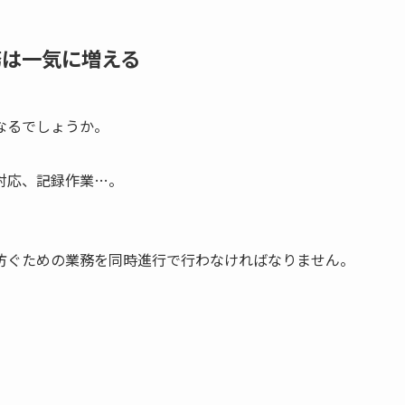
務は一気に増える
なるでしょうか。
対応、記録作業…。
。
防ぐための業務を同時進行で行わなければなりません。