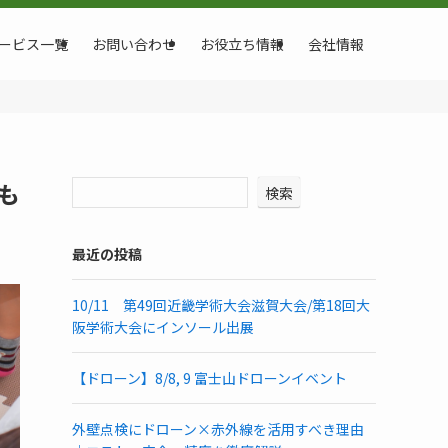
ービス一覧
お問い合わせ
お役立ち情報
会社情報
も
検索
最近の投稿
10/11 第49回近畿学術大会滋賀大会/第18回大
阪学術大会にインソール出展
【ドローン】8/8, 9 富士山ドローンイベント
外壁点検にドローン×赤外線を活用すべき理由